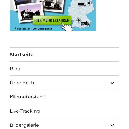
Startseite
Blog
Unterme
Über mich
öffnen
Kilometerstand
Live-Tracking
Unterme
Bildergalerie
öffnen