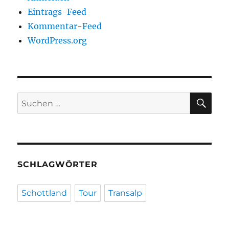
Eintrags-Feed
Kommentar-Feed
WordPress.org
SU
Suchen
nach:
SCHLAGWÖRTER
Schottland
Tour
Transalp