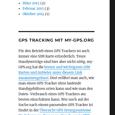
März 2015
(2)
Februar 2015
(3)
Oktober 2014
(1)
GPS TRACKING MIT MY-GPS.ORG
Für den Betrieb eines GPS Trackers ist auch
immer eine SIM Karte erforderlich. Teure
Handyverträge sind hier aber nicht nötig. my-
GPS.org hat die
besten und wichtigsten SIM
Karten und Anbieter unter diesem Link
zusammengefasst
. Dort erfährt man auch, wie
man einen GPS Tracker ohne laufende
Handygebühren orten kann und wie man den
Daten-Verbrauch eines GPS Trackers am
besten einschätzen kann. Wer noch auf der
Suche nach einem passenden GPS Tracker ist
findet in der
Übersicht GPS Ortungssysteme