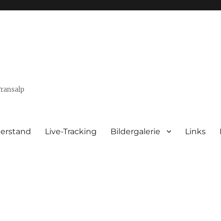
Transalp
terstand
Live-Tracking
Bildergalerie
Links