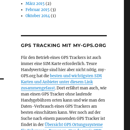
März 2015
(2)
Februar 2015
(3)
Oktober 2014
(1)
GPS TRACKING MIT MY-GPS.ORG
Für den Betrieb eines GPS Trackers ist auch
immer eine SIM Karte erforderlich. Teure
Handyverträge sind hier aber nicht nötig. my-
GPS.org hat die
besten und wichtigsten SIM
Karten und Anbieter unter diesem Link
zusammengefasst
. Dort erfährt man auch, wie
man einen GPS Tracker ohne laufende
Handygebühren orten kann und wie man den
Daten-Verbrauch eines GPS Trackers am
besten einschätzen kann. Wer noch auf der
Suche nach einem passenden GPS Tracker ist
findet in der
Übersicht GPS Ortungssysteme