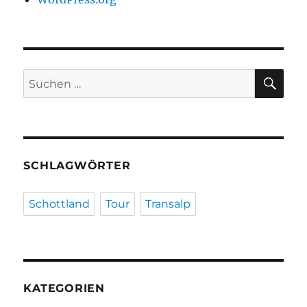
SU
Suchen
nach:
SCHLAGWÖRTER
Schottland
Tour
Transalp
KATEGORIEN