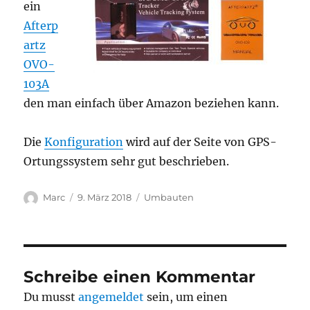
ein
Afterp
artz
OVO-
103A
den man einfach über Amazon beziehen kann.
Die
Konfiguration
wird auf der Seite von GPS-
Ortungssystem sehr gut beschrieben.
Autor
Veröffentlicht
Kategorien
Marc
9. März 2018
Umbauten
am
Schreibe einen Kommentar
Du musst
angemeldet
sein, um einen