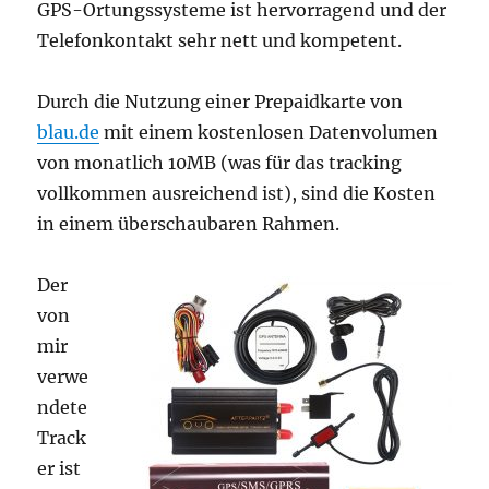
GPS-Ortungssysteme ist hervorragend und der
Telefonkontakt sehr nett und kompetent.
Durch die Nutzung einer Prepaidkarte von
blau.de
mit einem kostenlosen Datenvolumen
von monatlich 10MB (was für das tracking
vollkommen ausreichend ist), sind die Kosten
in einem überschaubaren Rahmen.
Der
von
mir
verwe
ndete
Track
er ist